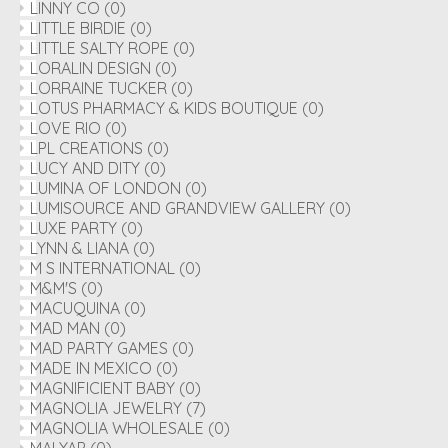
LINNY CO
(0)
LITTLE BIRDIE
(0)
LITTLE SALTY ROPE
(0)
LORALIN DESIGN
(0)
LORRAINE TUCKER
(0)
LOTUS PHARMACY & KIDS BOUTIQUE
(0)
LOVE RIO
(0)
LPL CREATIONS
(0)
LUCY AND DITY
(0)
LUMINA OF LONDON
(0)
LUMISOURCE AND GRANDVIEW GALLERY
(0)
LUXE PARTY
(0)
LYNN & LIANA
(0)
M S INTERNATIONAL
(0)
M&M'S
(0)
MACUQUINA
(0)
MAD MAN
(0)
MAD PARTY GAMES
(0)
MADE IN MEXICO
(0)
MAGNIFICIENT BABY
(0)
MAGNOLIA JEWELRY
(7)
MAGNOLIA WHOLESALE
(0)