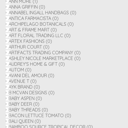
ANN MORE
(1)
ANNA GRIFFIN
(0)
ANNABEL INGALL HANDBAGS
(0)
ANTICA FARMACISTA
(0)
ARCHIPELAGO BOTANICALS
(0)
ART & FRAME MART
(0)
ART FLORAL TRADING LLC
(0)
ARTEX FASHIONS
(0)
ARTHUR COURT
(0)
ARTIFACTS TRADING COMPANY
(0)
ASHLEY NICOLE MARKETPLACE
(0)
AUDREY'S HOME & GIFT
(0)
AUTOM
(0)
AVANI DEL AMOUR
(0)
AVENUE T
(0)
AYK BRAND
(0)
B MCVAN DESIGNS
(0)
BABY ASPEN
(0)
BABY DEER
(0)
BABY THREADS
(0)
BACON LETTUCE TOMATO
(0)
BALI QUEEN
(0)
BAMBOO SOURCE TROPICAL DECOR
(0)