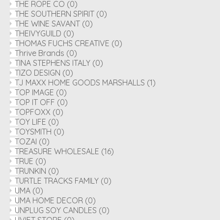
THE ROPE CO
(0)
THE SOUTHERN SPIRIT
(0)
THE WINE SAVANT
(0)
THEIVYGUILD
(0)
THOMAS FUCHS CREATIVE
(0)
Thrive Brands
(0)
TINA STEPHENS ITALY
(0)
TIZO DESIGN
(0)
TJ MAXX HOME GOODS MARSHALLS
(1)
TOP IMAGE
(0)
TOP IT OFF
(0)
TOPFOXX
(0)
TOY LIFE
(0)
TOYSMITH
(0)
TOZAI
(0)
TREASURE WHOLESALE
(16)
TRUE
(0)
TRUNKIN
(0)
TURTLE TRACKS FAMILY
(0)
UMA
(0)
UMA HOME DECOR
(0)
UNPLUG SOY CANDLES
(0)