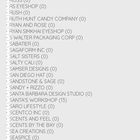
ROSS
(0)
RS EYESHOP
(0)
RUSH
(0)
RUTH HUNT CANDY COMPANY
(0)
RYAN AND ROSE
(0)
RYAN SIMKHAI EYESHOP
(0)
S WALTER PACKAGING CORP
(0)
SABATIER
(0)
SAGAFORM INC
(0)
SALT SISTERS
(0)
SALTY CALI
(0)
SAMSER DESIGNS
(0)
SAN DIEGO HAT
(0)
SANDSTONE & SAGE
(0)
SANDY + RIZZO
(0)
SANTA BARBARA DESIGN STUDIO
(0)
SANTA'S WORKSHOP
(13)
SARO LIFESTYLE
(0)
SCENTCO INC
(0)
SCENTS AND FEEL
(0)
SCENTS BY THE BAY
(0)
SEA CREATIONS
(0)
SEASPICE
(0)