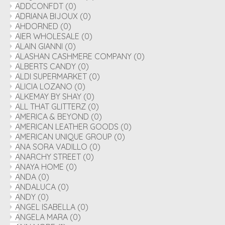
ADDCONFDT
(0)
ADRIANA BIJOUX
(0)
AHDORNED
(0)
AIER WHOLESALE
(0)
ALAIN GIANNI
(0)
ALASHAN CASHMERE COMPANY
(0)
ALBERTS CANDY
(0)
ALDI SUPERMARKET
(0)
ALICIA LOZANO
(0)
ALKEMAY BY SHAY
(0)
ALL THAT GLITTERZ
(0)
AMERICA & BEYOND
(0)
AMERICAN LEATHER GOODS
(0)
AMERICAN UNIQUE GROUP
(0)
ANA SORA VADILLO
(0)
ANARCHY STREET
(0)
ANAYA HOME
(0)
ANDA
(0)
ANDALUCA
(0)
ANDY
(0)
ANGEL ISABELLA
(0)
ANGELA MARA
(0)