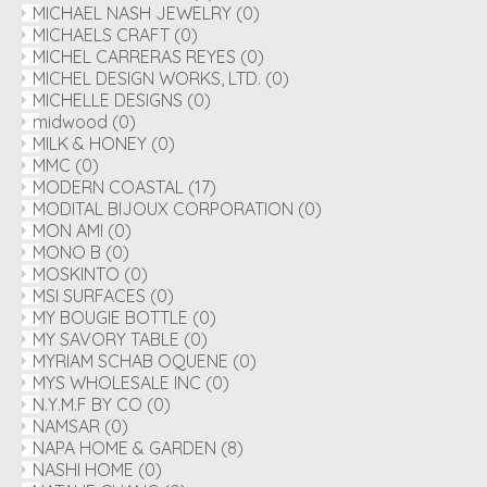
MICHAEL NASH JEWELRY
(0)
MICHAELS CRAFT
(0)
MICHEL CARRERAS REYES
(0)
MICHEL DESIGN WORKS, LTD.
(0)
MICHELLE DESIGNS
(0)
midwood
(0)
MILK & HONEY
(0)
MMC
(0)
MODERN COASTAL
(17)
MODITAL BIJOUX CORPORATION
(0)
MON AMI
(0)
MONO B
(0)
MOSKINTO
(0)
MSI SURFACES
(0)
MY BOUGIE BOTTLE
(0)
MY SAVORY TABLE
(0)
MYRIAM SCHAB OQUENE
(0)
MYS WHOLESALE INC
(0)
N.Y.M.F BY CO
(0)
NAMSAR
(0)
NAPA HOME & GARDEN
(8)
NASHI HOME
(0)