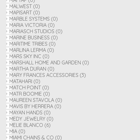
MAI YAP
(0)
MALWEST
(0)
MAPISART
(0)
MARBLE SYSTEMS
(0)
MARIA VICTORIA
(0)
MARIASCH STUDIOS
(0)
MARINE BUSINESS
(0)
MARITIME TRIBES
(0)
MARLINA LERMA
(0)
MARS SKY INC
(0)
MARSHALL HOME AND GARDEN
(0)
MARTHA DURAN
(0)
MARY FRANCES ACCESSORIES
(3)
MATAHARI
(0)
MATCH POINT
(0)
MATR BOOMIE
(0)
MAUREEN STAVOLA
(0)
MAVIS BY HERRERA
(0)
MAYAN HANDS
(0)
MEDY JEWELRY
(0)
MELIE BLANCO
(6)
MIA
(0)
MIAMI CHAINS & CO
(0)