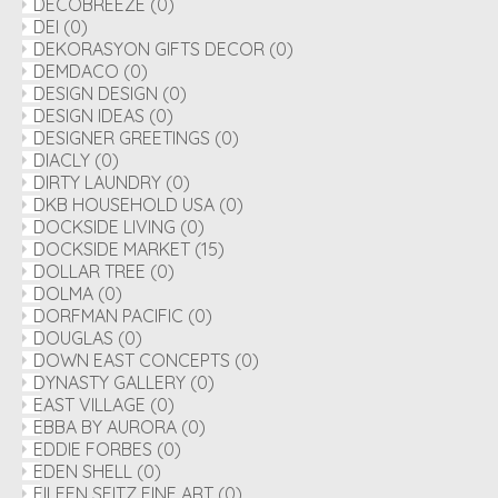
DECOBREEZE
(0)
DEI
(0)
DEKORASYON GIFTS DECOR
(0)
DEMDACO
(0)
DESIGN DESIGN
(0)
DESIGN IDEAS
(0)
DESIGNER GREETINGS
(0)
DIACLY
(0)
DIRTY LAUNDRY
(0)
DKB HOUSEHOLD USA
(0)
DOCKSIDE LIVING
(0)
DOCKSIDE MARKET
(15)
DOLLAR TREE
(0)
DOLMA
(0)
DORFMAN PACIFIC
(0)
DOUGLAS
(0)
DOWN EAST CONCEPTS
(0)
DYNASTY GALLERY
(0)
EAST VILLAGE
(0)
EBBA BY AURORA
(0)
EDDIE FORBES
(0)
EDEN SHELL
(0)
EILEEN SEITZ FINE ART
(0)