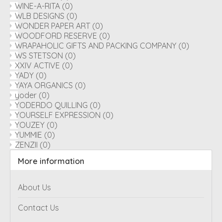
WINE-A-RITA
(0)
WLB DESIGNS
(0)
WONDER PAPER ART
(0)
WOODFORD RESERVE
(0)
WRAPAHOLIC GIFTS AND PACKING COMPANY
(0)
WS STETSON
(0)
XXIV ACTIVE
(0)
YADY
(0)
YAYA ORGANICS
(0)
yoder
(0)
YODERDO QUILLING
(0)
YOURSELF EXPRESSION
(0)
YOUZEY
(0)
YUMMIE
(0)
ZENZII
(0)
More information
About Us
Contact Us