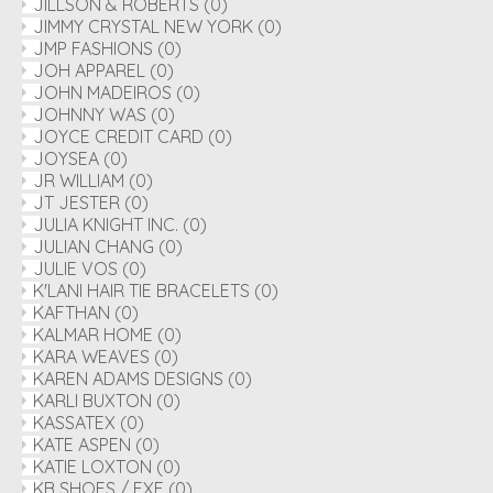
JILLSON & ROBERTS
(0)
JIMMY CRYSTAL NEW YORK
(0)
JMP FASHIONS
(0)
JOH APPAREL
(0)
JOHN MADEIROS
(0)
JOHNNY WAS
(0)
JOYCE CREDIT CARD
(0)
JOYSEA
(0)
JR WILLIAM
(0)
JT JESTER
(0)
JULIA KNIGHT INC.
(0)
JULIAN CHANG
(0)
JULIE VOS
(0)
K'LANI HAIR TIE BRACELETS
(0)
KAFTHAN
(0)
KALMAR HOME
(0)
KARA WEAVES
(0)
KAREN ADAMS DESIGNS
(0)
KARLI BUXTON
(0)
KASSATEX
(0)
KATE ASPEN
(0)
KATIE LOXTON
(0)
KB SHOES / EXE
(0)