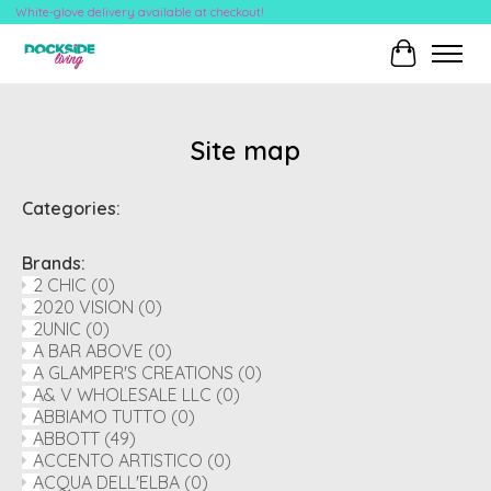
White-glove delivery available at checkout!
Cart
Site map
Categories:
Brands:
2 CHIC
(0)
2020 VISION
(0)
2UNIC
(0)
A BAR ABOVE
(0)
A GLAMPER'S CREATIONS
(0)
A& V WHOLESALE LLC
(0)
ABBIAMO TUTTO
(0)
ABBOTT
(49)
ACCENTO ARTISTICO
(0)
ACQUA DELL'ELBA
(0)