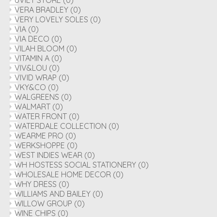
UVIET STORE
(0)
VERA BRADLEY
(0)
VERY LOVELY SOLES
(0)
VIA
(0)
VIA DECO
(0)
VILAH BLOOM
(0)
VITAMIN A
(0)
VIV&LOU
(0)
VIVID WRAP
(0)
VKY&CO
(0)
WALGREENS
(0)
WALMART
(0)
WATER FRONT
(0)
WATERDALE COLLECTION
(0)
WEARME PRO
(0)
WERKSHOPPE
(0)
WEST INDIES WEAR
(0)
WH HOSTESS SOCIAL STATIONERY
(0)
WHOLESALE HOME DECOR
(0)
WHY DRESS
(0)
WILLIAMS AND BAILEY
(0)
WILLOW GROUP
(0)
WINE CHIPS
(0)