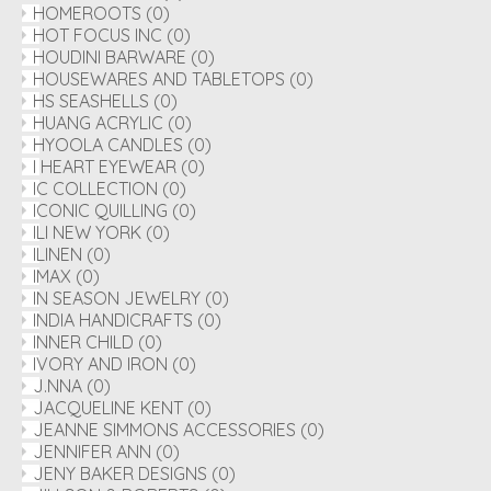
HOMEROOTS
(0)
HOT FOCUS INC
(0)
HOUDINI BARWARE
(0)
HOUSEWARES AND TABLETOPS
(0)
HS SEASHELLS
(0)
HUANG ACRYLIC
(0)
HYOOLA CANDLES
(0)
I HEART EYEWEAR
(0)
IC COLLECTION
(0)
ICONIC QUILLING
(0)
ILI NEW YORK
(0)
ILINEN
(0)
IMAX
(0)
IN SEASON JEWELRY
(0)
INDIA HANDICRAFTS
(0)
INNER CHILD
(0)
IVORY AND IRON
(0)
J.NNA
(0)
JACQUELINE KENT
(0)
JEANNE SIMMONS ACCESSORIES
(0)
JENNIFER ANN
(0)
JENY BAKER DESIGNS
(0)