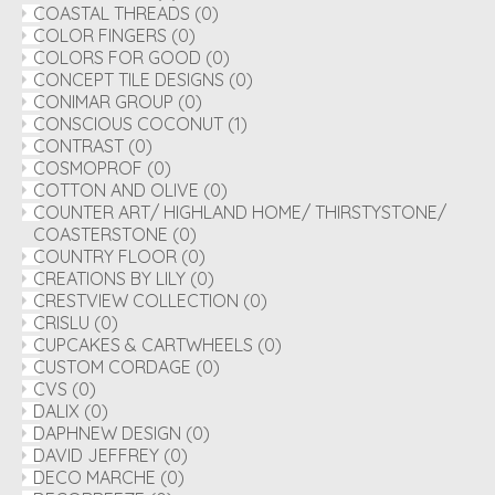
COASTAL THREADS
(0)
COLOR FINGERS
(0)
COLORS FOR GOOD
(0)
CONCEPT TILE DESIGNS
(0)
CONIMAR GROUP
(0)
CONSCIOUS COCONUT
(1)
CONTRAST
(0)
COSMOPROF
(0)
COTTON AND OLIVE
(0)
COUNTER ART/ HIGHLAND HOME/ THIRSTYSTONE/
COASTERSTONE
(0)
COUNTRY FLOOR
(0)
CREATIONS BY LILY
(0)
CRESTVIEW COLLECTION
(0)
CRISLU
(0)
CUPCAKES & CARTWHEELS
(0)
CUSTOM CORDAGE
(0)
CVS
(0)
DALIX
(0)
DAPHNEW DESIGN
(0)
DAVID JEFFREY
(0)
DECO MARCHE
(0)