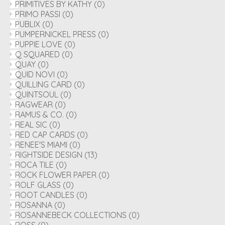
PRIMITIVES BY KATHY
(0)
PRIMO PASSI
(0)
PUBLIX
(0)
PUMPERNICKEL PRESS
(0)
PUPPIE LOVE
(0)
Q SQUARED
(0)
QUAY
(0)
QUID NOVI
(0)
QUILLING CARD
(0)
QUINTSOUL
(0)
RAGWEAR
(0)
RAMUS & CO.
(0)
REAL SIC
(0)
RED CAP CARDS
(0)
RENEE'S MIAMI
(0)
RIGHTSIDE DESIGN
(13)
ROCA TILE
(0)
ROCK FLOWER PAPER
(0)
ROLF GLASS
(0)
ROOT CANDLES
(0)
ROSANNA
(0)
ROSANNEBECK COLLECTIONS
(0)