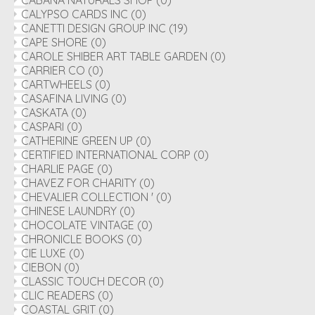
CABANA NATURALS SHOP
(0)
CALYPSO CARDS INC
(0)
CANETTI DESIGN GROUP INC
(19)
CAPE SHORE
(0)
CAROLE SHIBER ART TABLE GARDEN
(0)
CARRIER CO
(0)
CARTWHEELS
(0)
CASAFINA LIVING
(0)
CASKATA
(0)
CASPARI
(0)
CATHERINE GREEN UP
(0)
CERTIFIED INTERNATIONAL CORP
(0)
CHARLIE PAGE
(0)
CHAVEZ FOR CHARITY
(0)
CHEVALIER COLLECTION '
(0)
CHINESE LAUNDRY
(0)
CHOCOLATE VINTAGE
(0)
CHRONICLE BOOKS
(0)
CIE LUXE
(0)
CIEBON
(0)
CLASSIC TOUCH DECOR
(0)
CLIC READERS
(0)
COASTAL GRIT
(0)