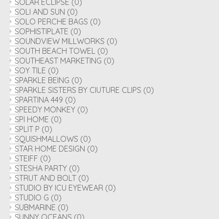
SOLAR ECLIPSE
(0)
SOLI AND SUN
(0)
SOLO PERCHE BAGS
(0)
SOPHISTIPLATE
(0)
SOUNDVIEW MILLWORKS
(0)
SOUTH BEACH TOWEL
(0)
SOUTHEAST MARKETING
(0)
SOY TILE
(0)
SPARKLE BEING
(0)
SPARKLE SISTERS BY CIUTURE CLIPS
(0)
SPARTINA 449
(0)
SPEEDY MONKEY
(0)
SPI HOME
(0)
SPLIT P
(0)
SQUISHMALLOWS
(0)
STAR HOME DESIGN
(0)
STEIFF
(0)
STESHA PARTY
(0)
STRUT AND BOLT
(0)
STUDIO BY ICU EYEWEAR
(0)
STUDIO G
(0)
SUBMARINE
(0)
SUNNY OCEANS
(0)