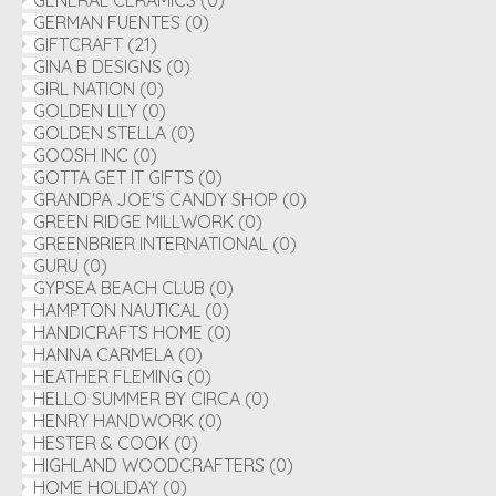
GENERAL CERAMICS
(0)
GERMAN FUENTES
(0)
GIFTCRAFT
(21)
GINA B DESIGNS
(0)
GIRL NATION
(0)
GOLDEN LILY
(0)
GOLDEN STELLA
(0)
GOOSH INC
(0)
GOTTA GET IT GIFTS
(0)
GRANDPA JOE'S CANDY SHOP
(0)
GREEN RIDGE MILLWORK
(0)
GREENBRIER INTERNATIONAL
(0)
GURU
(0)
GYPSEA BEACH CLUB
(0)
HAMPTON NAUTICAL
(0)
HANDICRAFTS HOME
(0)
HANNA CARMELA
(0)
HEATHER FLEMING
(0)
HELLO SUMMER BY CIRCA
(0)
HENRY HANDWORK
(0)
HESTER & COOK
(0)
HIGHLAND WOODCRAFTERS
(0)
HOME HOLIDAY
(0)