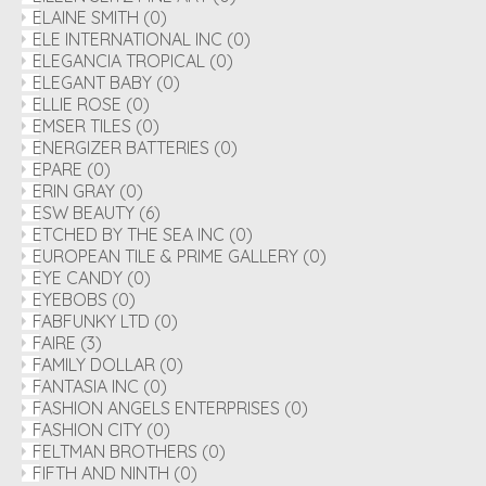
ELAINE SMITH
(0)
ELE INTERNATIONAL INC
(0)
ELEGANCIA TROPICAL
(0)
ELEGANT BABY
(0)
ELLIE ROSE
(0)
EMSER TILES
(0)
ENERGIZER BATTERIES
(0)
EPARE
(0)
ERIN GRAY
(0)
ESW BEAUTY
(6)
ETCHED BY THE SEA INC
(0)
EUROPEAN TILE & PRIME GALLERY
(0)
EYE CANDY
(0)
EYEBOBS
(0)
FABFUNKY LTD
(0)
FAIRE
(3)
FAMILY DOLLAR
(0)
FANTASIA INC
(0)
FASHION ANGELS ENTERPRISES
(0)
FASHION CITY
(0)
FELTMAN BROTHERS
(0)
FIFTH AND NINTH
(0)