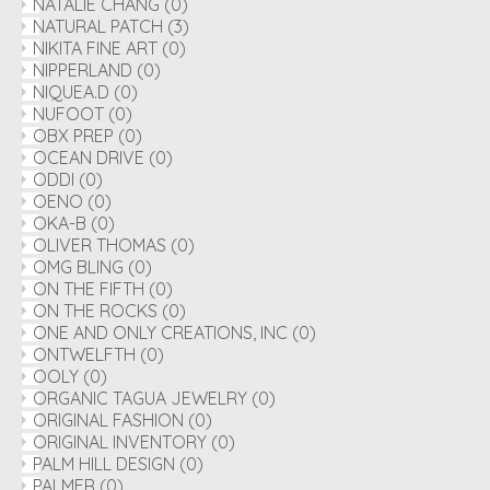
NATALIE CHANG
(0)
NATURAL PATCH
(3)
NIKITA FINE ART
(0)
NIPPERLAND
(0)
NIQUEA.D
(0)
NUFOOT
(0)
OBX PREP
(0)
OCEAN DRIVE
(0)
ODDI
(0)
OENO
(0)
OKA-B
(0)
OLIVER THOMAS
(0)
OMG BLING
(0)
ON THE FIFTH
(0)
ON THE ROCKS
(0)
ONE AND ONLY CREATIONS, INC
(0)
ONTWELFTH
(0)
OOLY
(0)
ORGANIC TAGUA JEWELRY
(0)
ORIGINAL FASHION
(0)
ORIGINAL INVENTORY
(0)
PALM HILL DESIGN
(0)
PALMER
(0)