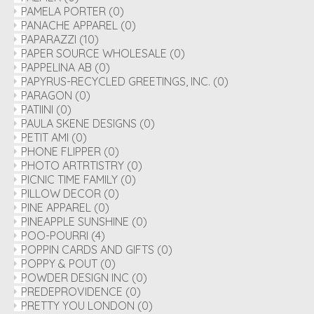
PAMELA PORTER
(0)
PANACHE APPAREL
(0)
PAPARAZZI
(10)
PAPER SOURCE WHOLESALE
(0)
PAPPELINA AB
(0)
PAPYRUS-RECYCLED GREETINGS, INC.
(0)
PARAGON
(0)
PATIINI
(0)
PAULA SKENE DESIGNS
(0)
PETIT AMI
(0)
PHONE FLIPPER
(0)
PHOTO ARTRTISTRY
(0)
PICNIC TIME FAMILY
(0)
PILLOW DECOR
(0)
PINE APPAREL
(0)
PINEAPPLE SUNSHINE
(0)
POO-POURRI
(4)
POPPIN CARDS AND GIFTS
(0)
POPPY & POUT
(0)
POWDER DESIGN INC
(0)
PREDEPROVIDENCE
(0)
PRETTY YOU LONDON
(0)