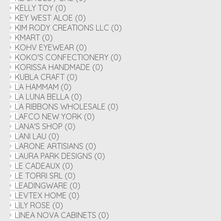
KELLY TOY
(0)
KEY WEST ALOE
(0)
KIM RODY CREATIONS LLC
(0)
KMART
(0)
KOHV EYEWEAR
(0)
KOKO'S CONFECTIONERY
(0)
KORISSA HANDMADE
(0)
KUBLA CRAFT
(0)
LA HAMMAM
(0)
LA LUNA BELLA
(0)
LA RIBBONS WHOLESALE
(0)
LAFCO NEW YORK
(0)
LANA'S SHOP
(0)
LANI LAU
(0)
LARONE ARTISIANS
(0)
LAURA PARK DESIGNS
(0)
LE CADEAUX
(0)
LE TORRI SRL
(0)
LEADINGWARE
(0)
LEVTEX HOME
(0)
LILY ROSE
(0)
LINEA NOVA CABINETS
(0)